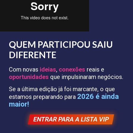
QUEM PARTICIPOU SAIU
DIFERENTE
Com novas
ideias
,
conexões
reais e
oportunidades
que impulsinaram negócios.
Se a última edição já foi marcante, o que
2026 é ainda
estamos preparando para
maior!
ENTRAR PARA A LISTA VIP