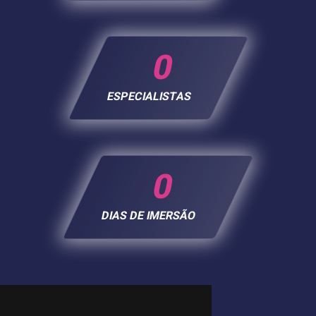
0
ESPECIALISTAS
0
DIAS DE IMERSÃO