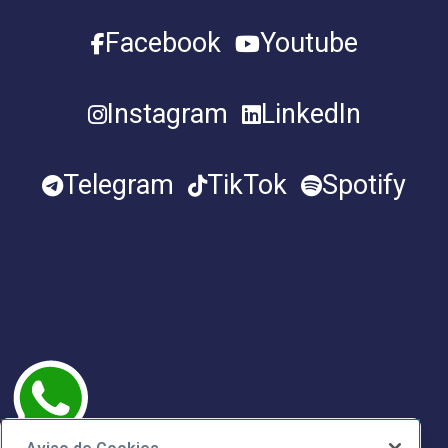
Facebook
Youtube
Instagram
LinkedIn
Telegram
TikTok
Spotify