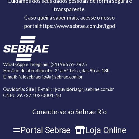
Cuidamos dos seus dados pessoais de forma segura e
transparente.
Caso queira saber mais, acesse o nosso
portal:
https://www.sebrae.com.br/lgpd
WhatsApp e Telegram: (21) 96576-7825
Horário de atendimento: 2ª a 6ª-feira, das 9h às 18h
E-mail: falesebraerio@rj.sebrae.com.br
Ouvidoria: Site | E-mail: rj-ouvidoria@rj.sebrae.com.br
CNPJ: 29.737.103/0001-10
Conecte-se ao Sebrae Rio
Portal Sebrae
Loja Online