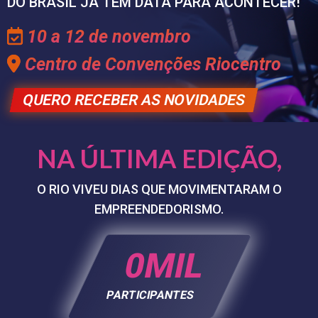
DO BRASIL JÁ TEM DATA PARA ACONTECER!
10 a 12 de novembro
Centro de Convenções Riocentro
QUERO RECEBER AS NOVIDADES
NA ÚLTIMA EDIÇÃO,
O RIO VIVEU DIAS QUE MOVIMENTARAM O
EMPREENDEDORISMO.
0
PARTICIPANTES